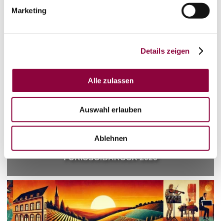
Marketing
Veranstaltungskalender
Details zeigen
Alle zulassen
Auswahl erlauben
Ablehnen
FURIOSO!BAROCK 2026