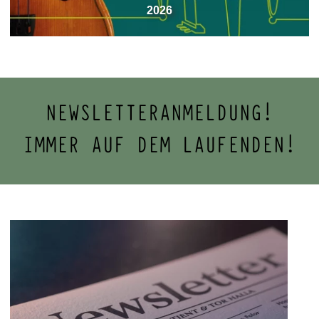
2026
NEWSLETTERANMELDUNG!
IMMER AUF DEM LAUFENDEN!