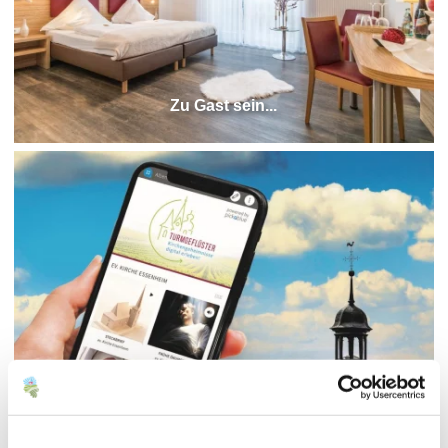
Zu Gast sein...
Turmgeflüster: Kirchengeheimnisse digital
erleben!