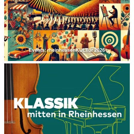
Events: rheinhessenKULTur 2026