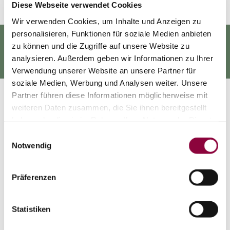
Diese Webseite verwendet Cookies
Wir verwenden Cookies, um Inhalte und Anzeigen zu
personalisieren, Funktionen für soziale Medien anbieten
KULTUR HAUTNAH ERLEBEN
zu können und die Zugriffe auf unsere Website zu
analysieren. Außerdem geben wir Informationen zu Ihrer
Verwendung unserer Website an unsere Partner für
soziale Medien, Werbung und Analysen weiter. Unsere
Partner führen diese Informationen möglicherweise mit
weiteren Daten zusammen, die Sie ihnen bereitgestellt
haben oder die sie im Rahmen Ihrer Nutzung der Dienste
gesammelt haben.
Einwilligungsauswahl
Notwendig
Präferenzen
Statistiken