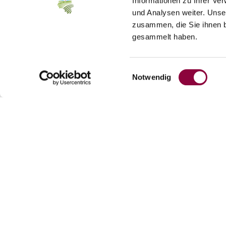
Informationen zu Ihrer Ve
und Analysen weiter. Unse
zusammen, die Sie ihnen b
gesammelt haben.
Einwilligungsauswahl
Notwendig