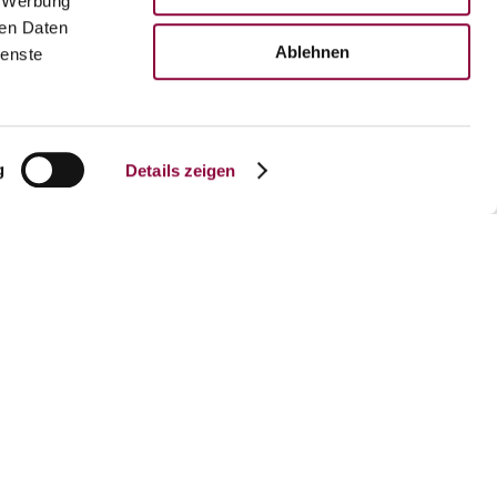
, Werbung
ren Daten
Ablehnen
ienste
g
Details zeigen