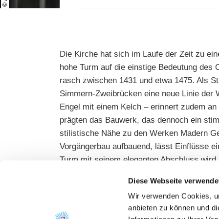
Die Kirche hat sich im Laufe der Zeit zu e
hohe Turm auf die einstige Bedeutung des Or
rasch zwischen 1431 und etwa 1475. Als Sti
Simmern-Zweibrücken eine neue Linie der W
Engel mit einem Kelch – erinnert zudem an 
prägten das Bauwerk, das dennoch ein stimm
stilistische Nähe zu den Werken Madern Ger
Vorgängerbau aufbauend, lässt Einflüsse e
Turm mit seinem eleganten Abschluss wird 
Diese Webseite verwende
Wir verwenden Cookies, um
anbieten zu können und di