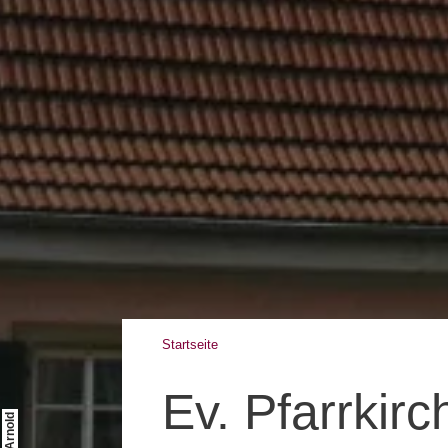
Startseite
Ev. Pfarrkirc
© Arnold