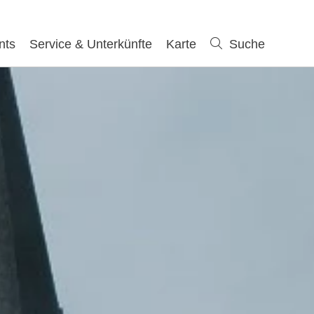
nts
Service & Unterkünfte
Karte
Suche
Suche