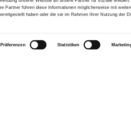
rwendung unserer Website an unsere Partner für soziale Medien
re Partner führen diese Informationen möglicherweise mit weite
ereitgestellt haben oder die sie im Rahmen Ihrer Nutzung der D
Präferenzen
Statistiken
Marketin