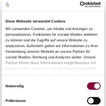
Diese Webseite verwendet Cookies
Wir verwenden Cookies, um Inhalte und Anzeigen zu
personalisieren, Funktionen für soziale Medien anbieten
zu können und die Zugriffe auf unsere Website zu
Kontakt
analysieren. Außerdem geben wir Informationen zu Ihrer
Verwendung unserer Website an unsere Partner für
soziale Medien, Werbung und Analysen weiter. Unsere
Partner führen diese Informationen möglicherweise mit
weiteren Daten zusammen, die Sie ihnen bereitgestellt
haben oder die sie im Rahmen Ihrer Nutzung der Dienste
gesammelt haben.
Einwilligungsauswahl
Notwendig
Präferenzen