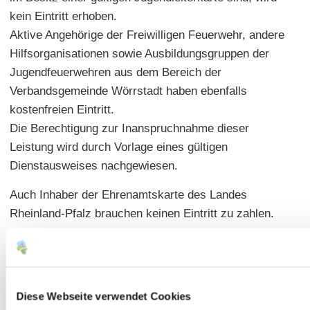
kein Eintritt erhoben.
Aktive Angehörige der Freiwilligen Feuerwehr, andere
Hilfsorganisationen sowie Ausbildungsgruppen der
Jugendfeuerwehren aus dem Bereich der
Verbandsgemeinde Wörrstadt haben ebenfalls
kostenfreien Eintritt.
Die Berechtigung zur Inanspruchnahme dieser
Leistung wird durch Vorlage eines gültigen
Dienstausweises nachgewiesen.
Auch Inhaber der Ehrenamtskarte des Landes
Rheinland-Pfalz brauchen keinen Eintritt zu zahlen.
Ermäßigter Eintritt:
Vereinsjugendgruppen aus dem Bereich der VG
Wörrstadt erhalten unter Vorlage eines Nachweises
Diese Webseite verwendet Cookies
ihrer Vereinszugehörigkeit einen ermäßigten Eintritt in