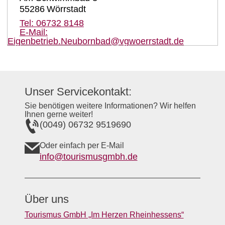
55286
Wörrstadt
Tel:
06732 8148
E-Mail:
Eigenbetrieb.Neubornbad@vgwoerrstadt.de
Unser Servicekontakt:
Sie benötigen weitere Informationen? Wir helfen
Ihnen gerne weiter!
(0049) 06732 9519690
Oder einfach per E-Mail
info@tourismusgmbh.de
Über uns
Tourismus GmbH „Im Herzen Rheinhessens“