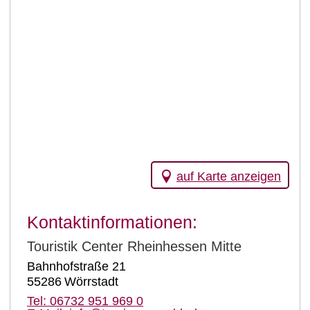
auf Karte anzeigen
Kontaktinformationen:
Touristik Center Rheinhessen Mitte
Bahnhofstraße 21
55286
Wörrstadt
Tel:
06732 951 969 0