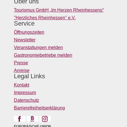
Über uns
Tourismus GmbH „Im Herzen Rheinhessens“
"Herzliches Rheinhessen" e.V.
Service
Öffnungszeiten
Newsletter
Veranstaltungen melden
Gastronomiebetriebe melden
Presse
Anreise
Legal Links
Kontakt
Impressum
Datenschutz
Barrierefreiheitserklärung
EUROPÄISCHE UNION