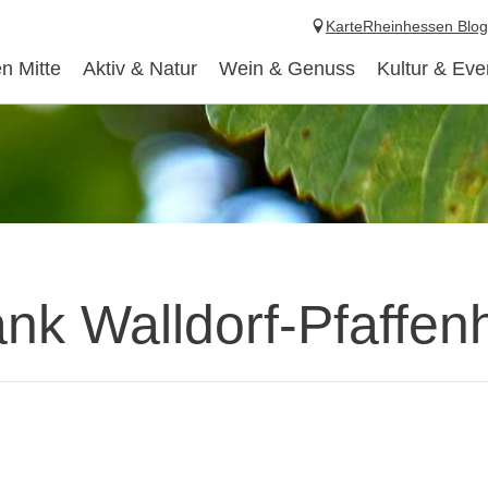
Karte
Rheinhessen Blog
n Mitte
Aktiv & Natur
Wein & Genuss
Kultur & Eve
nk Walldorf-Pfaffen