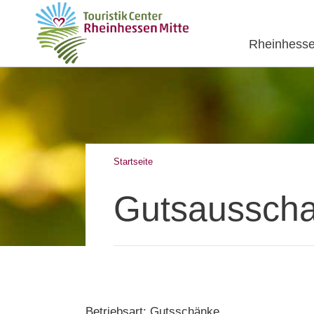
Rheinhesse
Startseite
Gutsausscha
Betriebsart: Gutsschänke