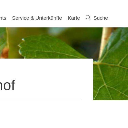
nts
Service & Unterkünfte
Karte
Suche
Suche
hof