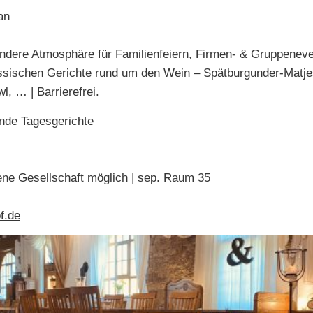
an
ndere Atmosphäre für Familienfeiern, Firmen- & Gruppenevent
ssischen Gerichte rund um den Wein – Spätburgunder-Matje
, … | Barrierefrei.
nde Tagesgerichte
sene Gesellschaft möglich | sep. Raum 35
f.de