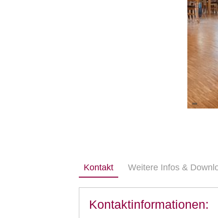
Kontakt
Weitere Infos & Downl
Kontaktinformationen: