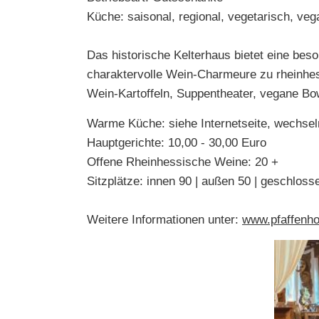
Küche: saisonal, regional, vegetarisch, veg
Das historische Kelterhaus bietet eine beso
charaktervolle Wein-Charmeure zu rheinhe
Wein-Kartoffeln, Suppentheater, vegane Bowl
Warme Küche: siehe Internetseite, wechsel
Hauptgerichte: 10,00 - 30,00 Euro
Offene Rheinhessische Weine: 20 +
Sitzplätze: innen 90 | außen 50 | geschlos
Weitere Informationen unter:
www.pfaffenho