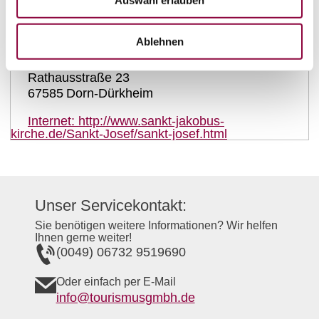
Kontaktinformationen:
Ablehnen
Katholische Kirche St. Joseph
Rathausstraße 23
67585
Dorn-Dürkheim
Internet:
http://www.sankt-jakobus-
kirche.de/Sankt-Josef/sankt-josef.html
Unser Servicekontakt:
Sie benötigen weitere Informationen? Wir helfen
Ihnen gerne weiter!
(0049) 06732 9519690
Oder einfach per E-Mail
info@tourismusgmbh.de