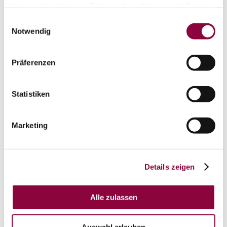
Kontakt
Weitere Infos & Downloads
haben oder die sie im Rahmen Ihrer Nutzung der Dienste
gesammelt haben.
Einwilligungsauswahl
Notwendig
Präferenzen
Statistiken
Marketing
Details zeigen
Alle zulassen
auf Karte anzeigen
Auswahl erlauben