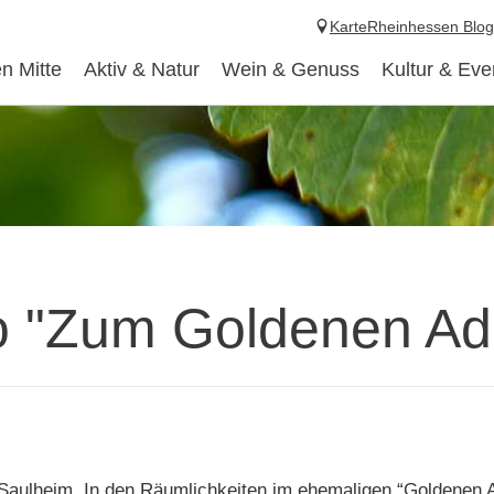
Karte
Rheinhessen Blog
n Mitte
Aktiv & Natur
Wein & Genuss
Kultur & Eve
o "Zum Goldenen Ad
r Saulheim. In den Räumlichkeiten im ehemaligen “Goldenen 