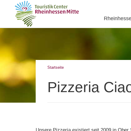
Rheinhesse
Startseite
Pizzeria Cia
Unsere Pizzeria existiert seit 2009 in Obe