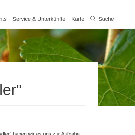
nts
Service & Unterkünfte
Karte
Suche
Suche
ler"
Adler” haben wir es uns zur Aufgabe