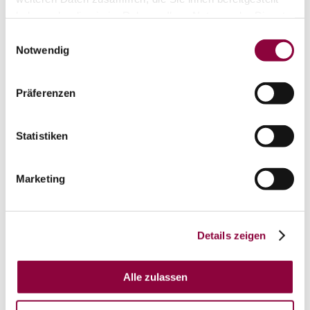
haben oder die sie im Rahmen Ihrer Nutzung der Dienste
Kontakt
gesammelt haben.
Einwilligungsauswahl
Notwendig
Präferenzen
Statistiken
Marketing
Details zeigen
Alle zulassen