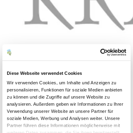
Diese Webseite verwendet Cookies
Wir verwenden Cookies, um Inhalte und Anzeigen zu
personalisieren, Funktionen für soziale Medien anbieten
zu können und die Zugriffe auf unsere Website zu
analysieren. Außerdem geben wir Informationen zu Ihrer
Verwendung unserer Website an unsere Partner für
soziale Medien, Werbung und Analysen weiter. Unsere
Weingut Krämer
Partner führen diese Informationen möglicherweise mit
weiteren Daten zusammen, die Sie ihnen bereitgestellt