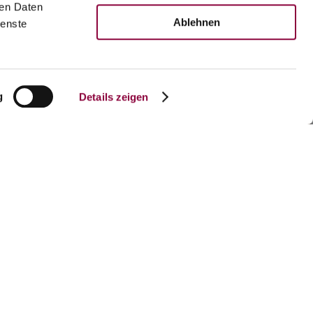
ren Daten
Ablehnen
ienste
g
Details zeigen