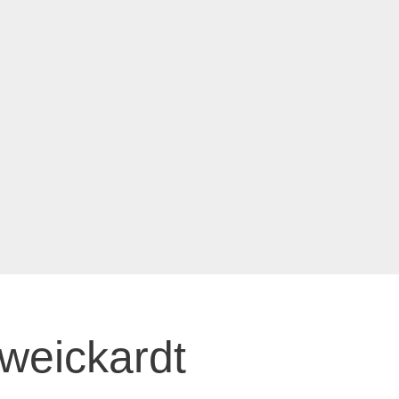
weickardt