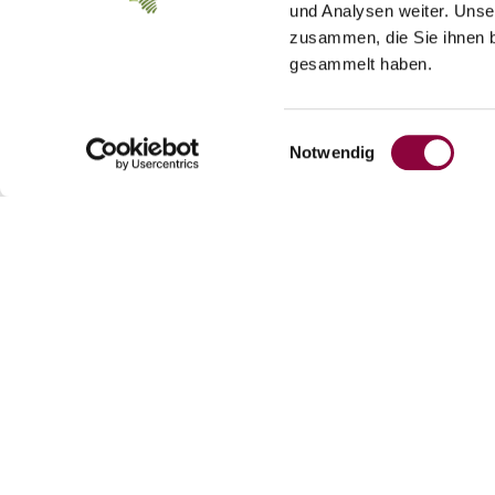
und Analysen weiter. Unse
zusammen, die Sie ihnen b
gesammelt haben.
Einwilligungsauswahl
Notwendig
Weingut Schweickardt - Weidenhof
Kontakt