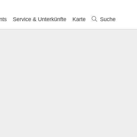
nts
Service & Unterkünfte
Karte
Suche
Suche