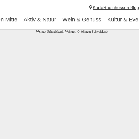
Karte
Rheinhessen Blog
n Mitte
Aktiv & Natur
Wein & Genuss
Kultur & Eve