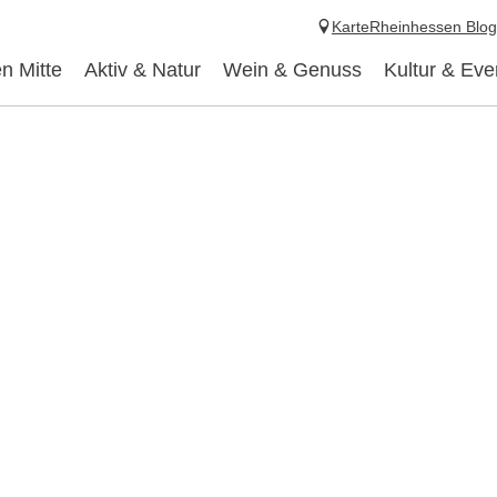
Karte
Rheinhessen Blog
n Mitte
Aktiv & Natur
Wein & Genuss
Kultur & Eve