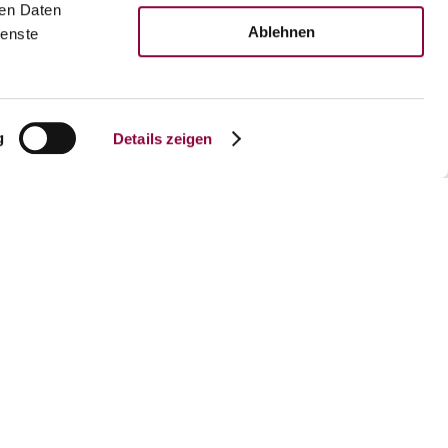
ren Daten
Ablehnen
ienste
g
Details zeigen