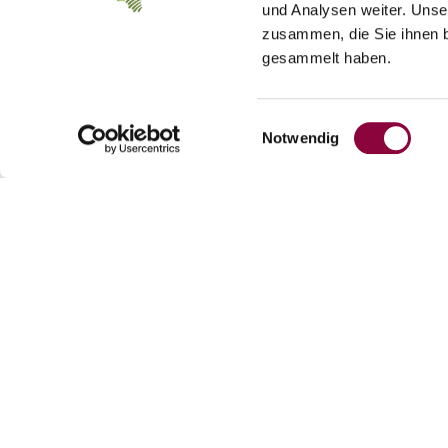
und Analysen weiter. Unse
zusammen, die Sie ihnen b
gesammelt haben.
Einwilligungsauswahl
Notwendig
Weingut Seehof
Kontakt