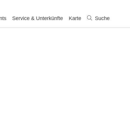
nts
Service & Unterkünfte
Karte
Suche
Suche