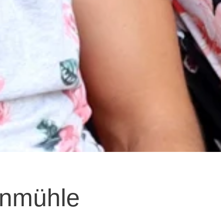
inmühle