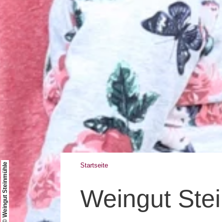
© Weingut Steinmühle
Startseite
Weingut Ste