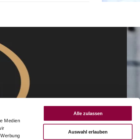
Alle zulassen
le Medien
ir
Auswahl erlauben
, Werbung