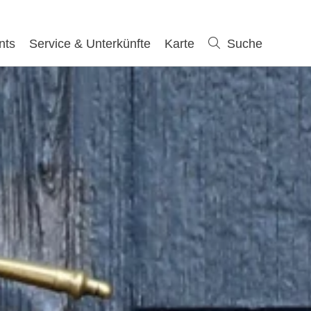
nts
Service & Unterkünfte
Karte
Suche
Suche