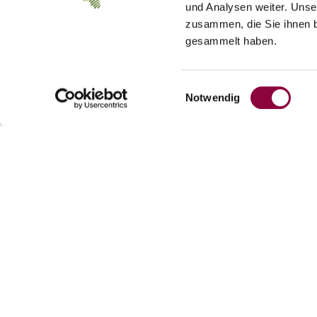
und Analysen weiter. Unse
zusammen, die Sie ihnen b
gesammelt haben.
Einwilligungsauswahl
Notwendig
Weingut Steinmühle
Kontakt