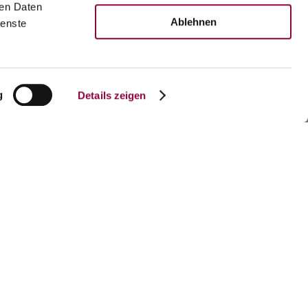
ren Daten
Ablehnen
ienste
g
Details zeigen