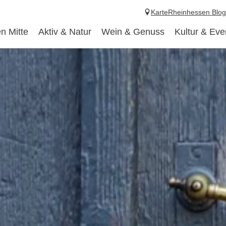
Karte
Rheinhessen Blog
n Mitte
Aktiv & Natur
Wein & Genuss
Kultur & Eve