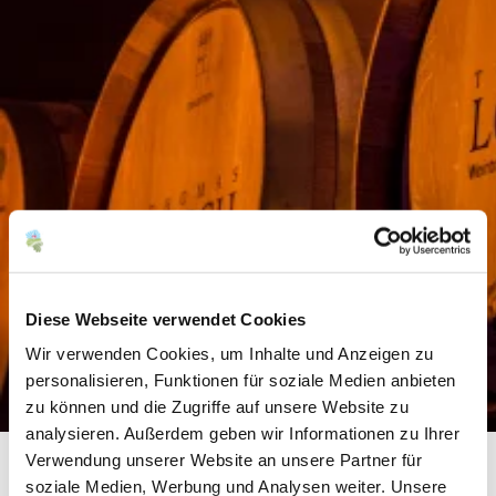
Diese Webseite verwendet Cookies
Wir verwenden Cookies, um Inhalte und Anzeigen zu
personalisieren, Funktionen für soziale Medien anbieten
zu können und die Zugriffe auf unsere Website zu
analysieren. Außerdem geben wir Informationen zu Ihrer
Verwendung unserer Website an unsere Partner für
soziale Medien, Werbung und Analysen weiter. Unsere
Weingut Thomas Lorch, Inh. Klaus Ritter