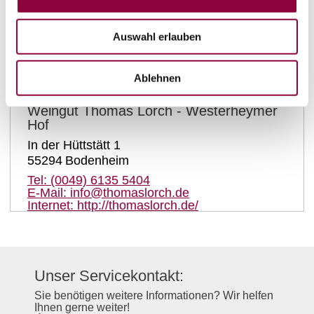
Auswahl erlauben
auf Karte anzeigen
Ablehnen
Kontaktinformationen:
Weingut Thomas Lorch - Westerheymer
Hof
In der Hüttstätt 1
55294
Bodenheim
Tel:
(0049) 6135 5404
E-Mail:
info@thomaslorch.de
Internet:
http://thomaslorch.de/
Unser Servicekontakt:
Sie benötigen weitere Informationen? Wir helfen
Ihnen gerne weiter!