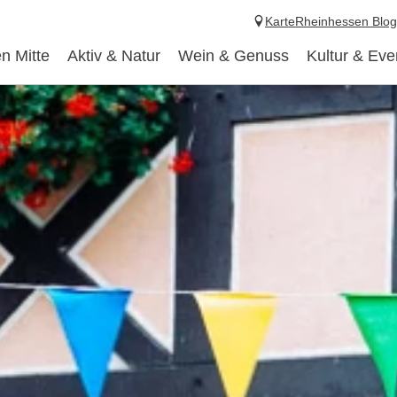
Karte
Rheinhessen Blog
n Mitte
Aktiv & Natur
Wein & Genuss
Kultur & Eve