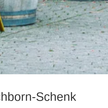
chborn-Schenk