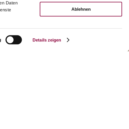
ren Daten
Ablehnen
ienste
g
Details zeigen