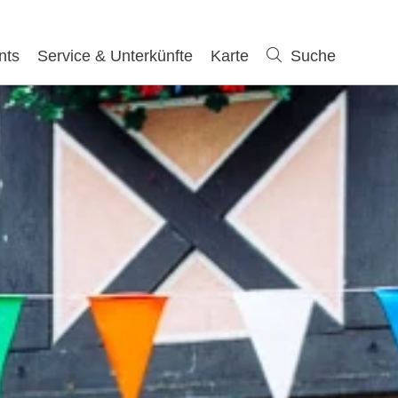
nts
Service & Unterkünfte
Karte
Suche
Suche