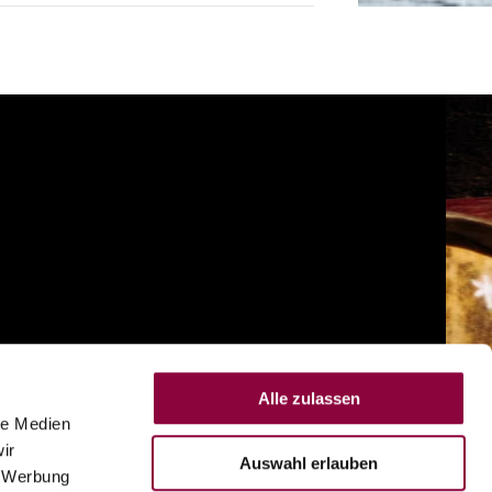
Alle zulassen
le Medien
ir
Auswahl erlauben
, Werbung