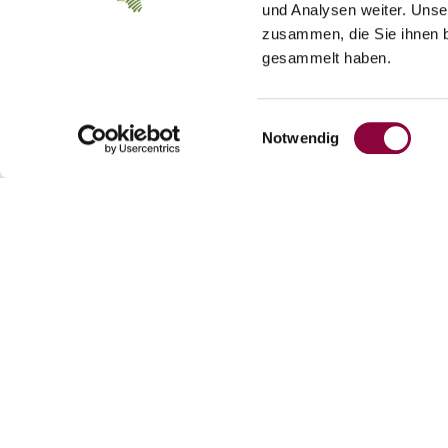
und Analysen weiter. Unse
zusammen, die Sie ihnen b
gesammelt haben.
Einwilligungsauswahl
Notwendig
Weingut Fischborn-Schenk
Kontakt