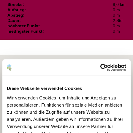
Strecke:
8,0 km
Aufstieg:
0 m
Abstieg:
0 m
Dauer:
2 Std.
höchster Punkt:
0 m
niedrigster Punkt:
0 m
Diese Webseite verwendet Cookies
Wir verwenden Cookies, um Inhalte und Anzeigen zu
personalisieren, Funktionen für soziale Medien anbieten
zu können und die Zugriffe auf unsere Website zu
analysieren. Außerdem geben wir Informationen zu Ihrer
Verwendung unserer Website an unsere Partner für