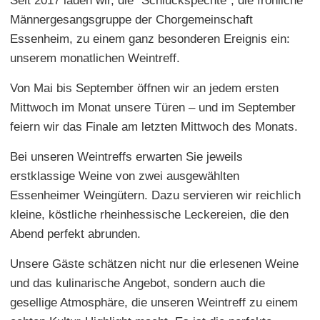
Seit 2017 laden wir, die "Schluckspechte", die fröhliche
Männergesangsgruppe der Chorgemeinschaft
Essenheim, zu einem ganz besonderen Ereignis ein:
unserem monatlichen Weintreff.
Von Mai bis September öffnen wir an jedem ersten
Mittwoch im Monat unsere Türen – und im September
feiern wir das Finale am letzten Mittwoch des Monats.
Bei unseren Weintreffs erwarten Sie jeweils
erstklassige Weine von zwei ausgewählten
Essenheimer Weingütern. Dazu servieren wir reichlich
kleine, köstliche rheinhessische Leckereien, die den
Abend perfekt abrunden.
Unsere Gäste schätzen nicht nur die erlesenen Weine
und das kulinarische Angebot, sondern auch die
gesellige Atmosphäre, die unseren Weintreff zu einem