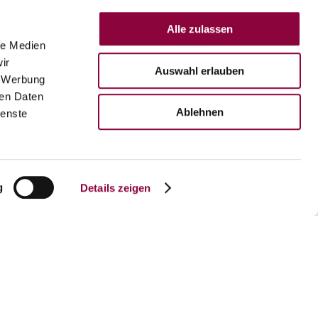
Alle zulassen
le Medien
ir
Auswahl erlauben
, Werbung
ren Daten
Ablehnen
ienste
affee & Kuchen, Weinprobe und vieles mehr!
g
Details zeigen