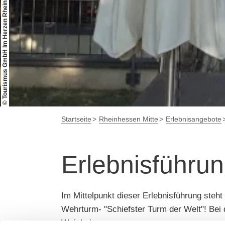
© Tourismus GmbH Im Herzen Rheinhessens
Startseite
Rheinhessen Mitte
Erlebnisangebote
Erlebnisführun
Im Mittelpunkt dieser Erlebnisführung ste
Wehrturm- "Schiefster Turm der Welt"! Bei 
Weinheim.