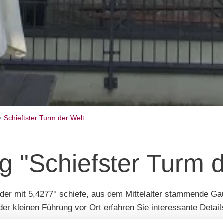
Schieftster Turm der Welt
g "Schiefster Turm d
ht der mit 5,4277° schiefe, aus dem Mittelalter stammende 
der kleinen Führung vor Ort erfahren Sie interessante Detai