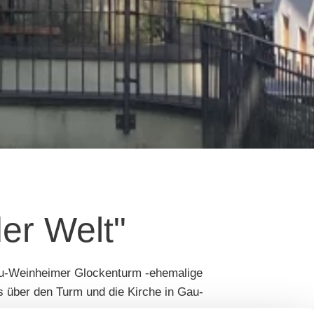
er Welt"
Gau-Weinheimer Glockenturm -ehemalige
ls über den Turm und die Kirche in Gau-