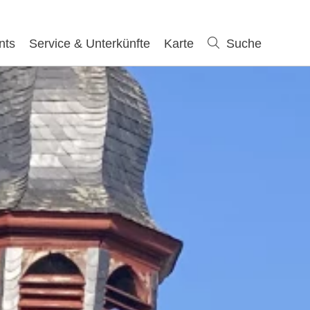
nts
Service & Unterkünfte
Karte
Suche
Suche