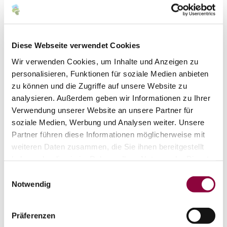
Diese Webseite verwendet Cookies
Wir verwenden Cookies, um Inhalte und Anzeigen zu
personalisieren, Funktionen für soziale Medien anbieten
zu können und die Zugriffe auf unsere Website zu
Kontakt
analysieren. Außerdem geben wir Informationen zu Ihrer
Verwendung unserer Website an unsere Partner für
soziale Medien, Werbung und Analysen weiter. Unsere
Partner führen diese Informationen möglicherweise mit
weiteren Daten zusammen, die Sie ihnen bereitgestellt
haben oder die sie im Rahmen Ihrer Nutzung der Dienste
gesammelt haben.
Einwilligungsauswahl
Notwendig
Präferenzen