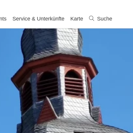
nts
Service & Unterkünfte
Karte
Suche
Suche