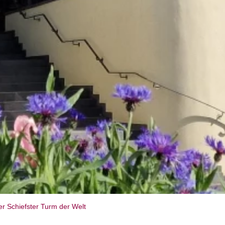
er Schiefster Turm der Welt