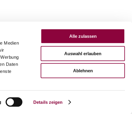
Alle zulassen
le Medien
ir
Auswahl erlauben
, Werbung
ren Daten
Ablehnen
ienste
g
Details zeigen