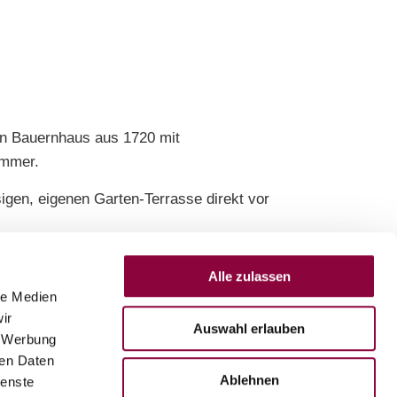
en Bauernhaus aus 1720 mit
zimmer.
igen, eigenen Garten-Terrasse direkt vor
geschützten Hofreite aus dem Jahr 1720 liegt
Alle zulassen
le Medien
ir
Auswahl erlauben
, Werbung
ren Daten
Ablehnen
ienste