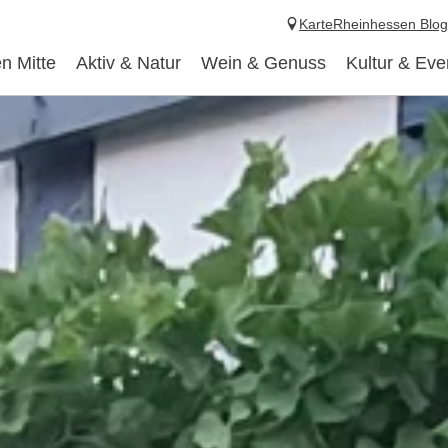
Karte
Rheinhessen Blog
n Mitte
Aktiv & Natur
Wein & Genuss
Kultur & Eve