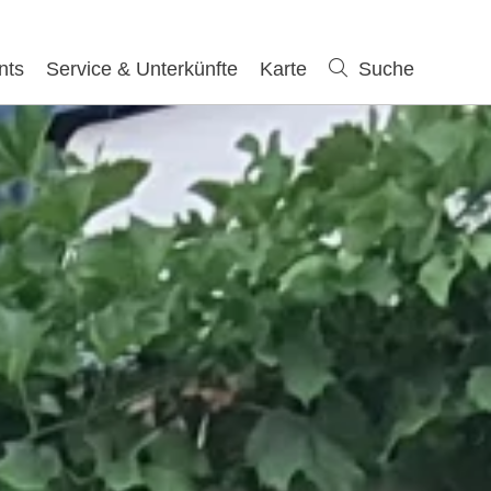
nts
Service & Unterkünfte
Karte
Suche
Suche