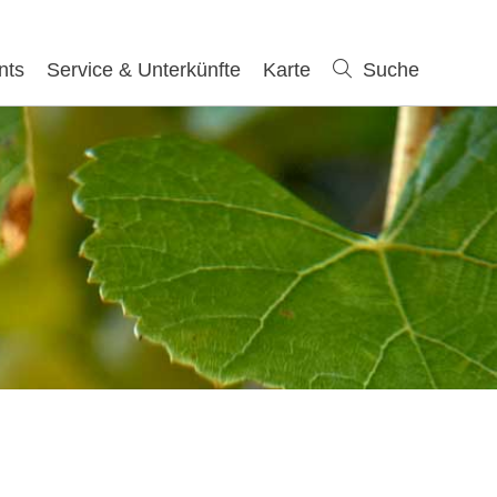
nts
Service & Unterkünfte
Karte
Suche
Suche