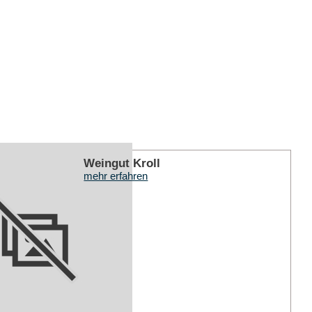
mehr er
Weingut Kroll
mehr erfahren