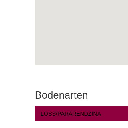
Bodenarten
LÖSS/PARARENDZINA