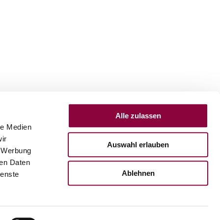
Alle zulassen
le Medien
ir
Auswahl erlauben
, Werbung
ren Daten
Ablehnen
ienste