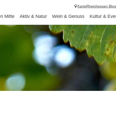
Karte
Rheinhessen Blog
n Mitte
Aktiv & Natur
Wein & Genuss
Kultur & Eve