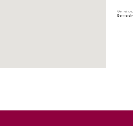
Gemeinde:
Bermersh