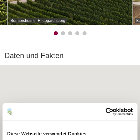
Bermersheimer Hildegardisberg
B
Daten und Fakten
Diese Webseite verwendet Cookies