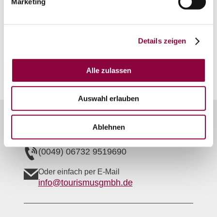
Marketing
Bodenarten
Details zeigen
LÖSS/PARARENDZINA
Alle zulassen
Auswahl erlauben
Unser Servicekontakt:
Ablehnen
Sie benötigen weitere Informationen? Wir helfen
Ihnen gerne weiter!
(0049) 06732 9519690
Oder einfach per E-Mail
info@tourismusgmbh.de