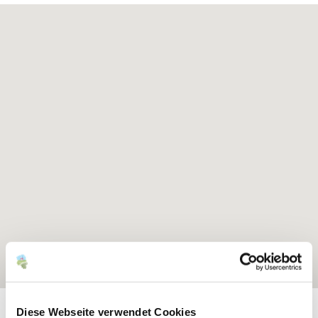
Exposition:
Süd, Ost nach Nordwest drehend
Diese Webseite verwendet Cookies