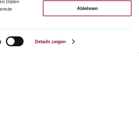
ren Daten
Ablehnen
ienste
g
Details zeigen