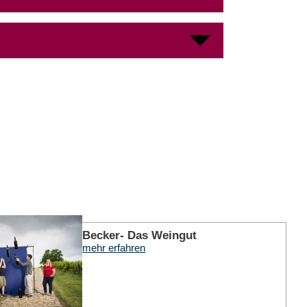
mehr er
Becker- Das Weingut
mehr erfahren