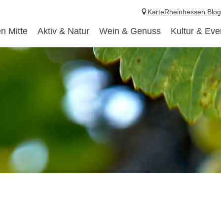
Karte
Rheinhessen Blog
n Mitte
Aktiv & Natur
Wein & Genuss
Kultur & Eve