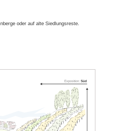
nberge oder auf alte Siedlungsreste.
Exposition:
Süd