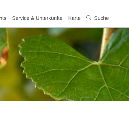
nts
Service & Unterkünfte
Karte
Suche
Suche