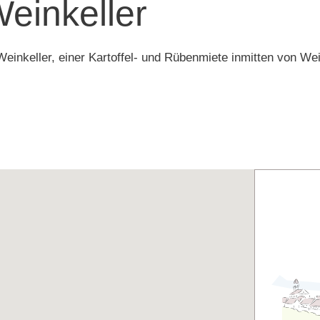
einkeller
inkeller, einer Kartoffel- und Rübenmiete inmitten von Wei