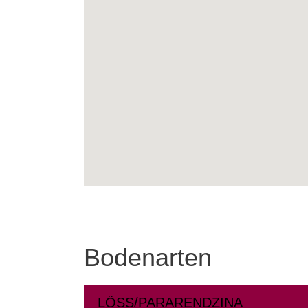
Bodenarten
LÖSS/PARARENDZINA