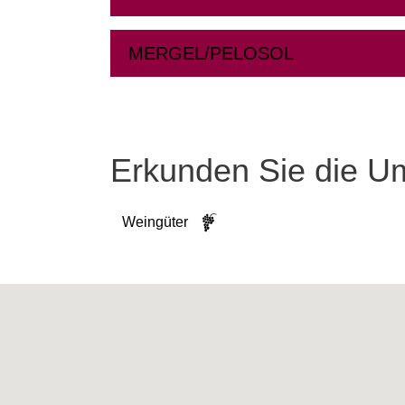
MERGEL/PELOSOL
Erkunden Sie die 
Weingüter