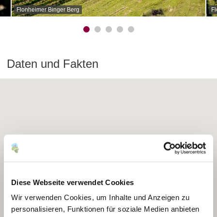
Flonheimer Binger Berg
Fl
Daten und Fakten
Diese Webseite verwendet Cookies
Wir verwenden Cookies, um Inhalte und Anzeigen zu
personalisieren, Funktionen für soziale Medien anbieten