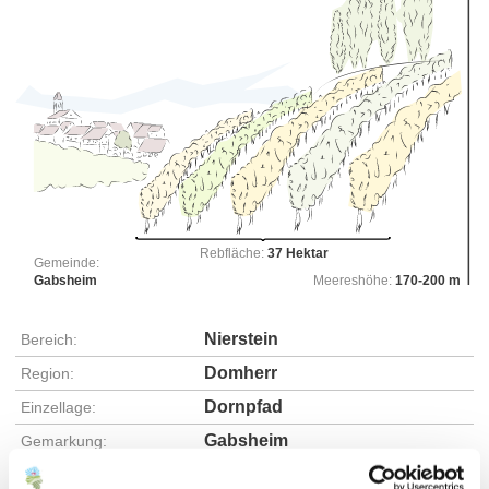
Rebfläche:
37 Hektar
Gemeinde:
Gabsheim
Meereshöhe:
170-200 m
Nierstein
Bereich:
Domherr
Region:
Dornpfad
Einzellage:
Gabsheim
Gemarkung: