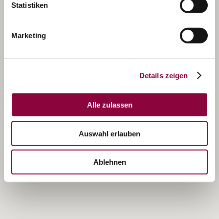
Statistiken
Marketing
Details zeigen
Alle zulassen
Auswahl erlauben
Ablehnen