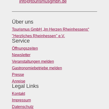
info@tourismusgmbh.de
Über uns
Tourismus GmbH „Im Herzen Rheinhessens“
"Herzliches Rheinhessen" e.V.
Service
Öffnungszeiten
Newsletter
Veranstaltungen melden
Gastronomiebetriebe melden
Presse
Anreise
Legal Links
Kontakt
Impressum
Datenschutz