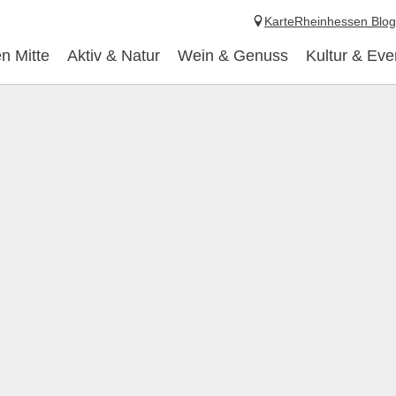
Karte
Rheinhessen Blog
n Mitte
Aktiv & Natur
Wein & Genuss
Kultur & Eve