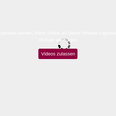
 abgespielt werden. Wenn Videos auf dieser Website zugela
YouTube übertragen.
Videos zulassen