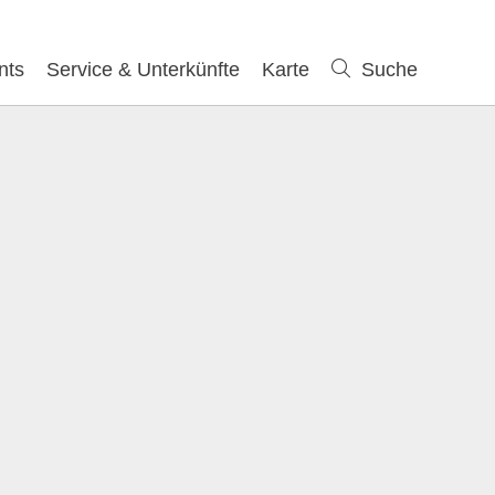
nts
Service & Unterkünfte
Karte
Suche
Suche