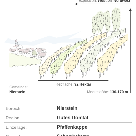
Exposition:
West bis Nordwest
Rebfläche:
92 Hektar
Gemeinde:
Nierstein
Meereshöhe:
130-170 m
Nierstein
Bereich:
Gutes Domtal
Region:
Pfaffenkappe
Einzellage: