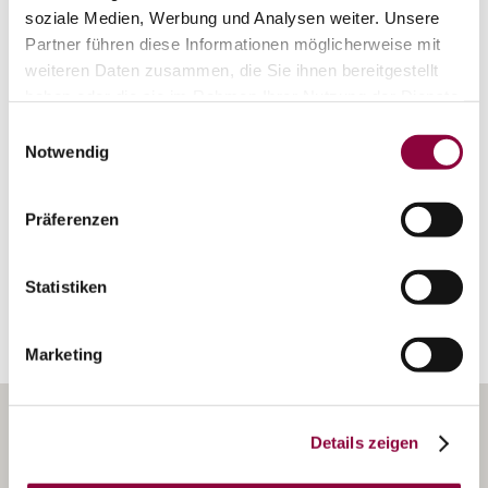
soziale Medien, Werbung und Analysen weiter. Unsere
Partner führen diese Informationen möglicherweise mit
weiteren Daten zusammen, die Sie ihnen bereitgestellt
haben oder die sie im Rahmen Ihrer Nutzung der Dienste
gesammelt haben.
Einwilligungsauswahl
Weingut Münzenberger
Notwendig
Zornheim
mehr erfahren
Präferenzen
Erkunden Sie die Umgebung
Statistiken
Weingüter
Marketing
Details zeigen