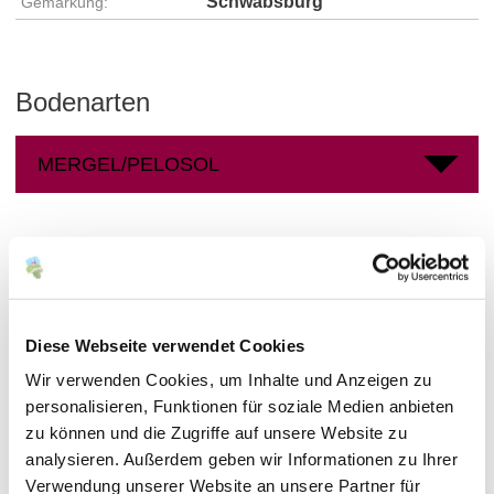
Schwabsburg
Gemarkung:
Bodenarten
MERGEL/PELOSOL
Weingüter
meh
Diese Webseite verwendet Cookies
Wir verwenden Cookies, um Inhalte und Anzeigen zu
personalisieren, Funktionen für soziale Medien anbieten
zu können und die Zugriffe auf unsere Website zu
analysieren. Außerdem geben wir Informationen zu Ihrer
Verwendung unserer Website an unsere Partner für