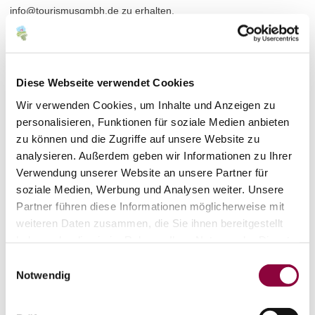
info@tourismusgmbh.de zu erhalten.
Meine Einwilligung kann ich jederzeit per E-Mail an
info@tourismusgmbh.de oder durch die Nutzung des
Diese Webseite verwendet Cookies
Abmeldelinks im Newsletter widerrufen.
Wir verwenden Cookies, um Inhalte und Anzeigen zu
Anmelden
personalisieren, Funktionen für soziale Medien anbieten
zu können und die Zugriffe auf unsere Website zu
analysieren. Außerdem geben wir Informationen zu Ihrer
Verwendung unserer Website an unsere Partner für
soziale Medien, Werbung und Analysen weiter. Unsere
Partner führen diese Informationen möglicherweise mit
weiteren Daten zusammen, die Sie ihnen bereitgestellt
haben oder die sie im Rahmen Ihrer Nutzung der Dienste
gesammelt haben.
Einwilligungsauswahl
Notwendig