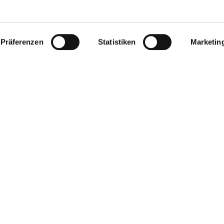
toben, dann spazieren wir durch den alten Ortskern von Ga
s lassen sie sich zeigen wo früher Geschäfte, Schulen od
Präferenzen
Statistiken
Marketin
ung".
tet 6 € pro Person, Teilnehmer: ab 4 Personen. Kinder sind 
atz am Dorfgemeinschaftshaus.
rischer_Weg_006.pdf
747