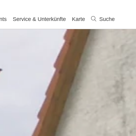
nts
Service & Unterkünfte
Karte
Suche
Suche