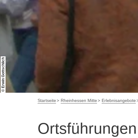
© Erwin Gottschlich
Startseite
Rheinhessen Mitte
Erlebnisangebote
Ortsführungen