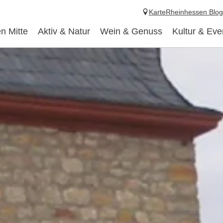
Karte
Rheinhessen Blog
n Mitte
Aktiv & Natur
Wein & Genuss
Kultur & Eve