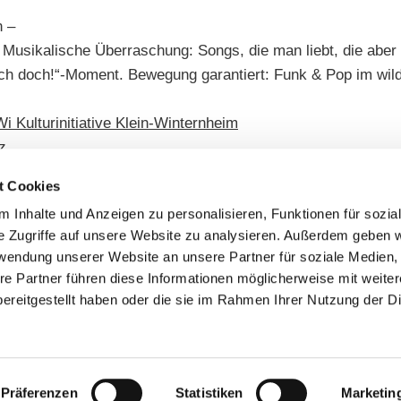
n –
Musikalische Überraschung: Songs, die man liebt, die aber n
ich doch!“-Moment. Bewegung garantiert: Funk & Pop im wil
i Kulturinitiative Klein-Winternheim
z
t Cookies
 Inhalte und Anzeigen zu personalisieren, Funktionen für sozia
e Zugriffe auf unsere Website zu analysieren. Außerdem geben w
rwendung unserer Website an unsere Partner für soziale Medien
re Partner führen diese Informationen möglicherweise mit weite
ereitgestellt haben oder die sie im Rahmen Ihrer Nutzung der D
Präferenzen
Statistiken
Marketin