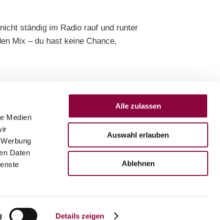
icht ständig im Radio rauf und runter
den Mix – du hast keine Chance,
Alle zulassen
le Medien
ir
Auswahl erlauben
, Werbung
ren Daten
Ablehnen
ienste
g
Details zeigen