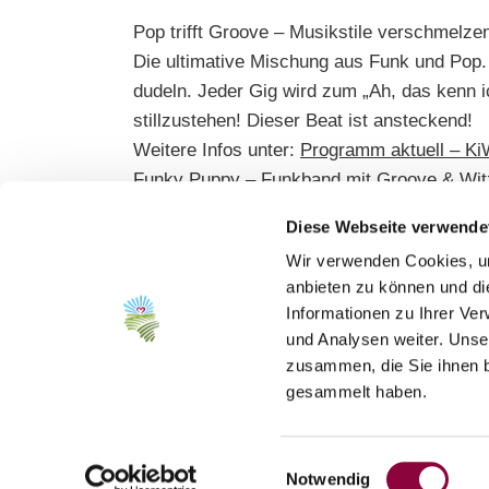
Pop trifft Groove – Musikstile verschmelze
Die ultimative Mischung aus Funk und Pop. 
dudeln. Jeder Gig wird zum „Ah, das kenn 
stillzustehen! Dieser Beat ist ansteckend!
Weitere Infos unter:
Programm aktuell – KiW
Funky Puppy –
Funkband mit Groove & Wit
Diese Webseite verwende
Wir verwenden Cookies, um
anbieten zu können und di
Informationen zu Ihrer Ve
und Analysen weiter. Unse
zusammen, die Sie ihnen b
gesammelt haben.
Einwilligungsauswahl
Notwendig