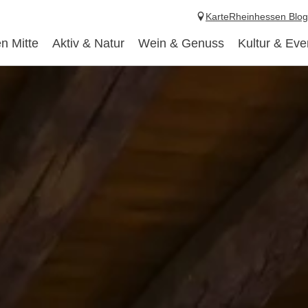
Karte
Rheinhessen Blog
n Mitte
Aktiv & Natur
Wein & Genuss
Kultur & Eve