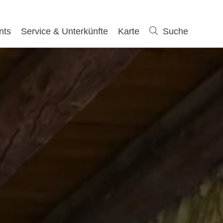
nts
Service & Unterkünfte
Karte
Suche
Suche