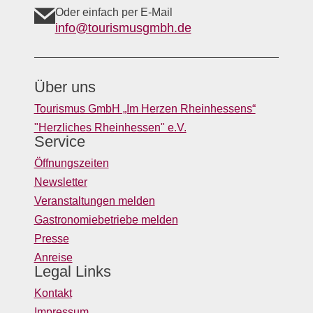
Oder einfach per E-Mail
info@tourismusgmbh.de
Über uns
Tourismus GmbH „Im Herzen Rheinhessens“
"Herzliches Rheinhessen" e.V.
Service
Öffnungszeiten
Newsletter
Veranstaltungen melden
Gastronomiebetriebe melden
Presse
Anreise
Legal Links
Kontakt
Impressum