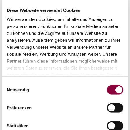
Diese Webseite verwendet Cookies
Kontakt
Wir verwenden Cookies, um Inhalte und Anzeigen zu
personalisieren, Funktionen für soziale Medien anbieten
zu können und die Zugriffe auf unsere Website zu
analysieren. Außerdem geben wir Informationen zu Ihrer
Verwendung unserer Website an unsere Partner für
soziale Medien, Werbung und Analysen weiter. Unsere
Partner führen diese Informationen möglicherweise mit
weiteren Daten zusammen, die Sie ihnen bereitgestellt
haben oder die sie im Rahmen Ihrer Nutzung der Dienste
gesammelt haben.
Einwilligungsauswahl
Notwendig
Präferenzen
Statistiken