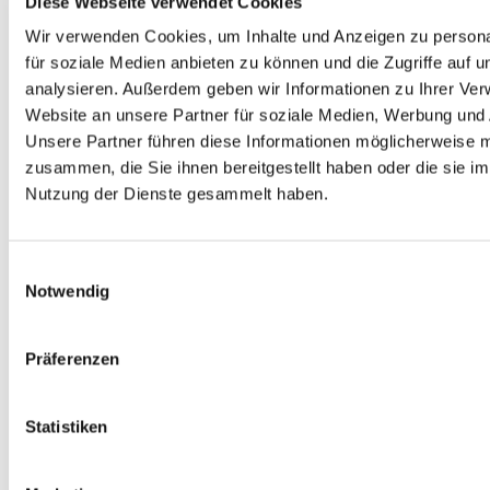
Diese Webseite verwendet Cookies
Wir verwenden Cookies, um Inhalte und Anzeigen zu persona
für soziale Medien anbieten zu können und die Zugriffe auf 
analysieren. Außerdem geben wir Informationen zu Ihrer Ve
Website an unsere Partner für soziale Medien, Werbung und 
Unsere Partner führen diese Informationen möglicherweise m
zusammen, die Sie ihnen bereitgestellt haben oder die sie i
Nutzung der Dienste gesammelt haben.
Einwilligungsauswahl
Notwendig
Allgemein
Weincharakteristik
Kontakt
Präferenzen
Statistiken
Erdzeitalter: Tertiär