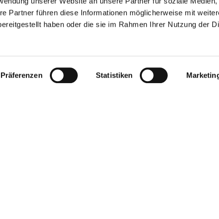
rwendung unserer Website an unsere Partner für soziale Medien
re Partner führen diese Informationen möglicherweise mit weite
ereitgestellt haben oder die sie im Rahmen Ihrer Nutzung der D
 nach Tour
 Grillen, Stockbrot,Kaffee & Kuchen, Glühwein, Burger
Präferenzen
Statistiken
Marketin
Weitere 