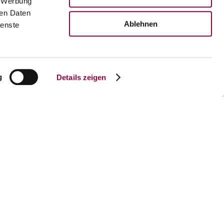
, Werbung
ren Daten
Ablehnen
ienste
g
Details zeigen
Bilder anzeigen
Weniger Bilder anzeigen