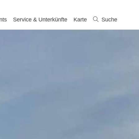
nts
Service & Unterkünfte
Karte
Suche
Suche