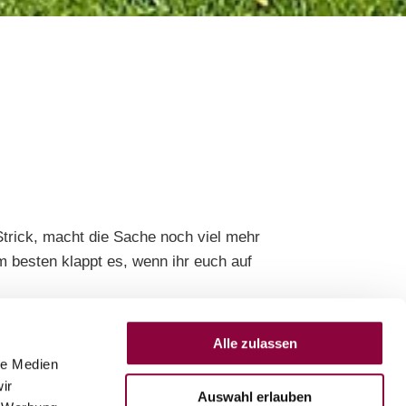
trick, macht die Sache noch viel mehr
m besten klappt es, wenn ihr euch auf
m besten in Tragesysteme unterbringt, kann
erschiedenen Touren.
Alle zulassen
le Medien
ir
Auswahl erlauben