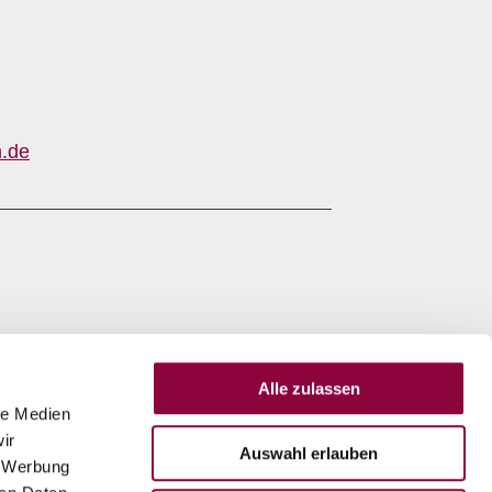
.de
Alle zulassen
le Medien
ir
Auswahl erlauben
, Werbung