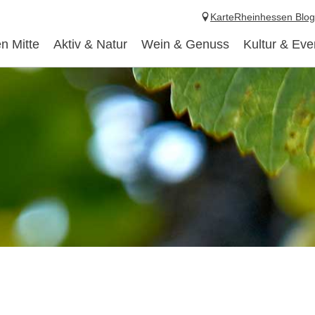
Karte
Rheinhessen Blog
n Mitte
Aktiv & Natur
Wein & Genuss
Kultur & Eve