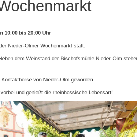
 Wochenmarkt
on 10:00 bis 20:00 Uhr
 der Nieder-Olmer Wochenmarkt statt.
t! Neben dem Weinstand der Bischofsmühle Nieder-Olm stehe
ur Kontaktbörse von Nieder-Olm geworden.
vorbei und genießt die rheinhessische Lebensart!