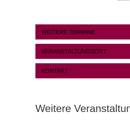
WEITERE TERMINE
VERANSTALTUNGSORT
KONTAKT
Weitere Veranstaltu