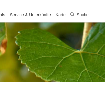
nts
Service & Unterkünfte
Karte
Suche
Suche