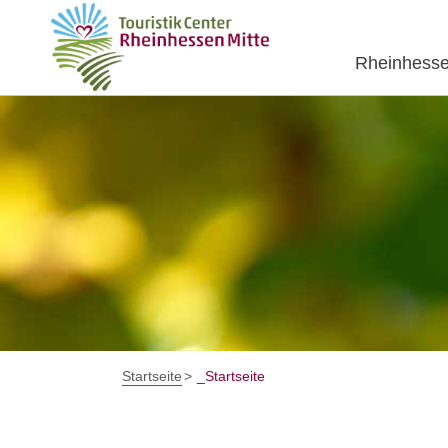
Rheinhesse
Startseite
_Startseite