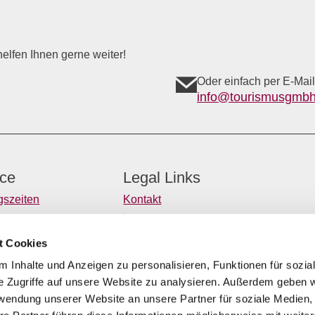
elfen Ihnen gerne weiter!
Oder einfach per E-Mail
info@tourismusgmbh
ice
Legal Links
gszeiten
Kontakt
tter
Impressum
taltungen melden
Datenschutz
t Cookies
nomiebetriebe melden
Barrierefreiheitserklärung
 Inhalte und Anzeigen zu personalisieren, Funktionen für sozia
e Zugriffe auf unsere Website zu analysieren. Außerdem geben w
e
rwendung unserer Website an unsere Partner für soziale Medien