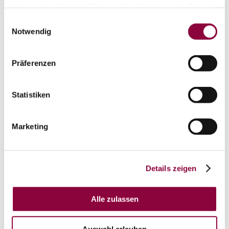
haben oder die sie im Rahmen Ihrer Nutzung der Dienste
gesammelt haben.
Einwilligungsauswahl
Notwendig
Präferenzen
Statistiken
Marketing
+ 2 weitere
Details zeigen
Alle zulassen
Kontakt
Weitere Infos & Downloads
Auswahl erlauben