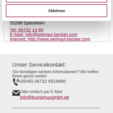
Kontaktinformationen:
Weingut Becker
Ablehnen
Außerhalb 12
55288
Spiesheim
Tel:
06732 14 60
E-Mail:
info@weingut-becker.com
Internet:
http://www.weingut-becker.com
Unser Servicekontakt:
Sie benötigen weitere Informationen? Wir helfen
Ihnen gerne weiter!
(0049) 06732 9519690
Oder einfach per E-Mail
info@tourismusgmbh.de