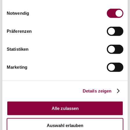
gesammelt haben.
Einwilligungsauswahl
Notwendig
Präferenzen
Statistiken
Marketing
Details zeigen
Alle zulassen
auf Karte anzeigen
Auswahl erlauben