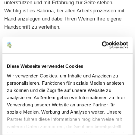
unterstützen und mit Erfahrung zur Seite stehen.
Wichtig ist es Sabrina, bei allen Arbeitsprozessen mit
Hand anzulegen und dabei Ihren Weinen Ihre eigene
Handschrift zu verleihen.
Diese Webseite verwendet Cookies
Wir verwenden Cookies, um Inhalte und Anzeigen zu
personalisieren, Funktionen für soziale Medien anbieten
zu können und die Zugriffe auf unsere Website zu
analysieren. Außerdem geben wir Informationen zu Ihrer
Verwendung unserer Website an unsere Partner für
soziale Medien, Werbung und Analysen weiter. Unsere
Partner führen diese Informationen möglicherweise mit
Kontakt
weiteren Daten zusammen, die Sie ihnen bereitgestellt
haben oder die sie im Rahmen Ihrer Nutzung der Dienste