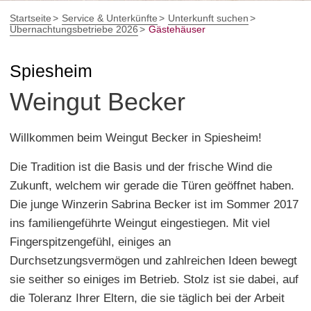
Startseite
Service & Unterkünfte
Unterkunft suchen
Übernachtungsbetriebe 2026
Gästehäuser
Spiesheim
Weingut Becker
Willkommen beim Weingut Becker in Spiesheim!
Die Tradition ist die Basis und der frische Wind die
Zukunft, welchem wir gerade die Türen geöffnet haben.
Die junge Winzerin Sabrina Becker ist im Sommer 2017
ins familiengeführte Weingut eingestiegen. Mit viel
Fingerspitzengefühl, einiges an
Durchsetzungsvermögen und zahlreichen Ideen bewegt
sie seither so einiges im Betrieb. Stolz ist sie dabei, auf
die Toleranz Ihrer Eltern, die sie täglich bei der Arbeit