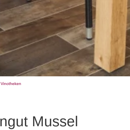
Vinotheken
ingut Mussel