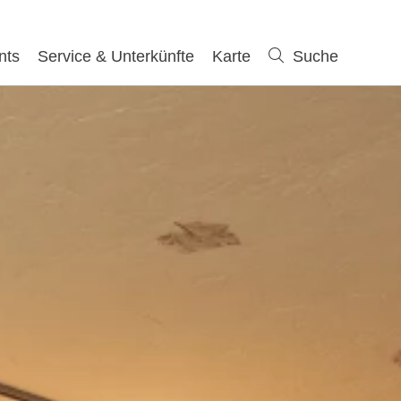
nts
Service & Unterkünfte
Karte
Suche
Suche