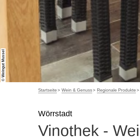
© Weingut Mussel
Startseite
Wein & Genuss
Regionale Produkte
Wörrstadt
Vinothek - We