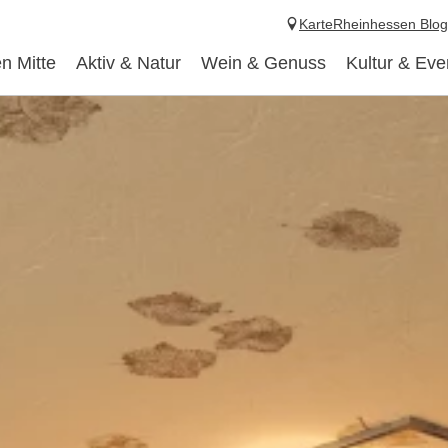
Karte
Rheinhessen Blog
n Mitte
Aktiv & Natur
Wein & Genuss
Kultur & Eve