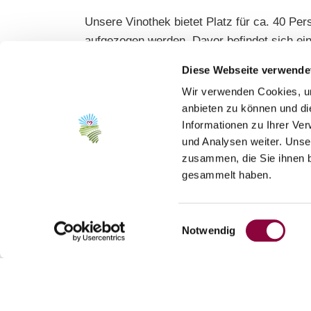
Unsere Vinothek bietet Platz für ca. 40 Per
aufgezogen werden. Davor befindet sich ein
Wein Erlebnis:
Weinproben, Weinbergsrund
Diese Webseite verwende
Wir verwenden Cookies, um
anbieten zu können und di
Informationen zu Ihrer Ve
und Analysen weiter. Unse
zusammen, die Sie ihnen b
gesammelt haben.
Einwilligungsauswahl
Notwendig
Kontakt