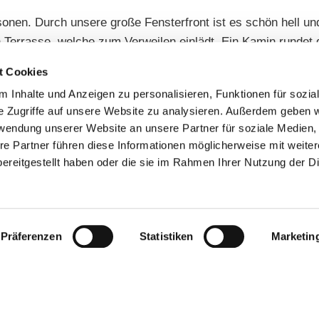
sonen. Durch unsere große Fensterfront ist es schön hell un
 Terrasse, welche zum Verweilen einlädt. Ein Kamin rundet
fahrten, Hoffest und sonstige Veranstaltungen.
t Cookies
 Inhalte und Anzeigen zu personalisieren, Funktionen für sozia
Weitere 
e Zugriffe auf unsere Website zu analysieren. Außerdem geben w
rwendung unserer Website an unsere Partner für soziale Medien
re Partner führen diese Informationen möglicherweise mit weite
ereitgestellt haben oder die sie im Rahmen Ihrer Nutzung der D
Präferenzen
Statistiken
Marketin