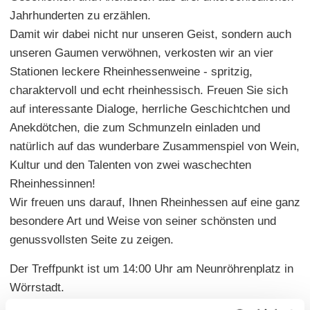
Jahrhunderten zu erzählen.
Damit wir dabei nicht nur unseren Geist, sondern auch
unseren Gaumen verwöhnen, verkosten wir an vier
Stationen leckere Rheinhessenweine - spritzig,
charaktervoll und echt rheinhessisch. Freuen Sie sich
auf interessante Dialoge, herrliche Geschichtchen und
Anekdötchen, die zum Schmunzeln einladen und
natürlich auf das wunderbare Zusammenspiel von Wein,
Kultur und den Talenten von zwei waschechten
Rheinhessinnen!
Wir freuen uns darauf, Ihnen Rheinhessen auf eine ganz
besondere Art und Weise von seiner schönsten und
genussvollsten Seite zu zeigen.
Der Treffpunkt ist um 14:00 Uhr am Neunröhrenplatz in
Wörrstadt.
Die Kostümführung findet ab 6 Personen statt und