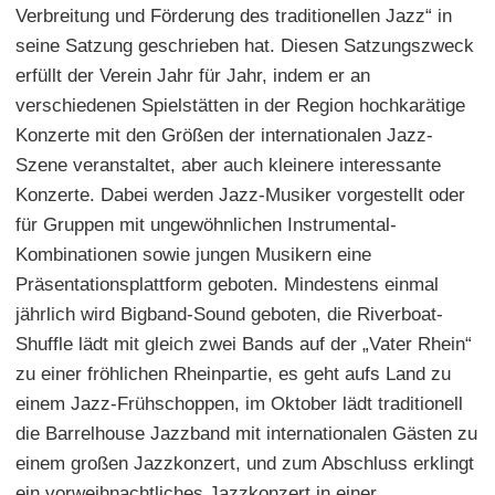
Verbreitung und Förderung des traditionellen Jazz“ in
seine Satzung geschrieben hat. Diesen Satzungszweck
erfüllt der Verein Jahr für Jahr, indem er an
verschiedenen Spielstätten in der Region hochkarätige
Konzerte mit den Größen der internationalen Jazz-
Szene veranstaltet, aber auch kleinere interessante
Konzerte. Dabei werden Jazz-Musiker vorgestellt oder
für Gruppen mit ungewöhnlichen Instrumental-
Kombinationen sowie jungen Musikern eine
Präsentationsplattform geboten. Mindestens einmal
jährlich wird Bigband-Sound geboten, die Riverboat-
Shuffle lädt mit gleich zwei Bands auf der „Vater Rhein“
zu einer fröhlichen Rheinpartie, es geht aufs Land zu
einem Jazz-Frühschoppen, im Oktober lädt traditionell
die Barrelhouse Jazzband mit internationalen Gästen zu
einem großen Jazzkonzert, und zum Abschluss erklingt
ein vorweihnachtliches Jazzkonzert in einer