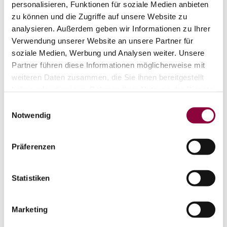
personalisieren, Funktionen für soziale Medien anbieten
Mangelsdorf, das International Jazz Trio mit dem
zu können und die Zugriffe auf unsere Website zu
Klarinettisten Olivier Franc, die Jackson Swingers, Les
analysieren. Außerdem geben wir Informationen zu Ihrer
Haricots Rouges, Denise Gordon, Klezmers Techter und
Verwendung unserer Website an unsere Partner für
auch der legendäre Paul Kuh war zu Gast in
soziale Medien, Werbung und Analysen weiter. Unsere
Rheinhessen.
Partner führen diese Informationen möglicherweise mit
weiteren Daten zusammen, die Sie ihnen bereitgestellt
Gemeinschaftsveranstaltungen mit Kulturvereinen in der
haben oder die sie im Rahmen Ihrer Nutzung der Dienste
Region sowie mit Weingütern und Kirchengemeinden
gesammelt haben.
Einwilligungsauswahl
tragen dazu bei, den Interessentenkreis für Jazz-Musik
Notwendig
zu erweitern, getreu dem Motto: Jazz für Rheinhessen!
Präferenzen
Statistiken
Marketing