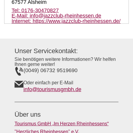
67577
Alsheim
Tel:
0176-30470827
E-Mail:
info@jazzclub-rheinhessen.de
Internet:
https://www.jazzclub-rheinhessen.de/
Unser Servicekontakt:
Sie benötigen weitere Informationen? Wir helfen
Ihnen gerne weiter!
(0049) 06732 9519690
Oder einfach per E-Mail
info@tourismusgmbh.de
Über uns
Tourismus GmbH „Im Herzen Rheinhessens“
"Herzliches Rheinhessen" e.V.