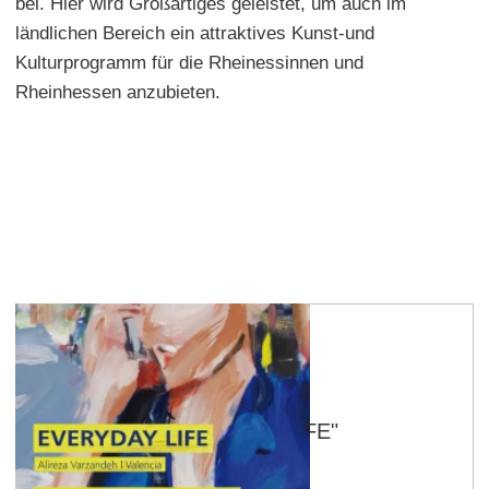
bei. Hier wird Großartiges geleistet, um auch im
ländlichen Bereich ein attraktives Kunst-und
Kulturprogramm für die Rheinessinnen und
Rheinhessen anzubieten.
Essenheim
Ausstellung "EVERYDAY LIFE"
14.08.2026 – 18:30 Uhr