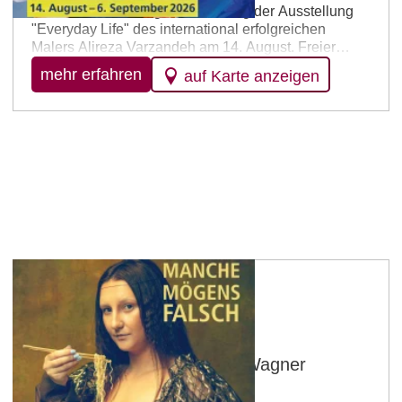
Herzliche Einladung zur Eröffnung der Ausstellung
"Everyday Life" des international erfolgreichen
Malers Alireza Varzandeh am 14. August. Freier
Eintritt.
mehr erfahren
auf Karte anzeigen
Essenheim
Open-Air Kino im Weingut Wagner
20.08.2026 – 21:00 Uhr