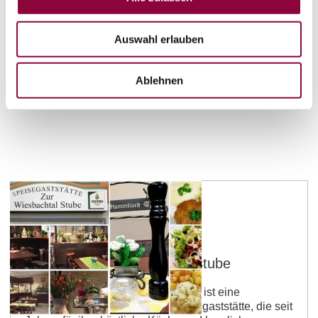
Appartements kann man den Aufenthalt wunderbar…
mehr erfahren
auf Karte anzeigen
Auswahl erlauben
Ablehnen
Armsheim
Gaststätte zur Wiesbachtalstube
Die Wiesbachtalstube in Armsheim ist eine
gemütliche und traditionelle Speisegaststätte, die seit