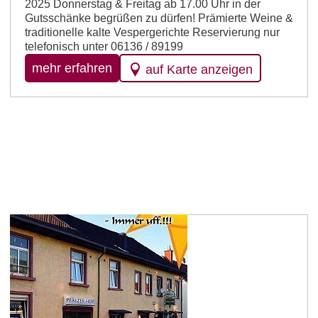
2025 Donnerstag & Freitag ab 17.00 Uhr in der
Gutsschänke begrüßen zu dürfen! Prämierte Weine &
traditionelle kalte Vespergerichte Reservierung nur
telefonisch unter 06136 / 89199
mehr erfahren
auf Karte anzeigen
Partenheim
Gasthaus Pfälzer Hof