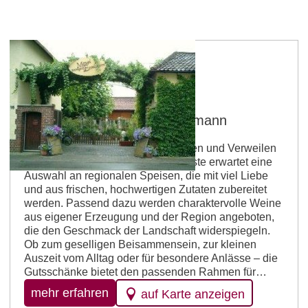
Stadecken-Elsheim
Gutsschänke Mengel-Eppelmann
Die Gutsschänke lädt zum Genießen und Verweilen
in gemütlicher Atmosphäre ein. Gäste erwartet eine
Auswahl an regionalen Speisen, die mit viel Liebe
und aus frischen, hochwertigen Zutaten zubereitet
werden. Passend dazu werden charaktervolle Weine
aus eigener Erzeugung und der Region angeboten,
die den Geschmack der Landschaft widerspiegeln.
Ob zum geselligen Beisammensein, zur kleinen
Auszeit vom Alltag oder für besondere Anlässe – die
Gutsschänke bietet den passenden Rahmen für…
mehr erfahren
auf Karte anzeigen