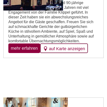
Die Gaststätte blickt auf eine rund 90-jährige
Tradition zurück und wird seit 30 Jahren mit viel
Engagement von der Familie Klippel geführt. In
dieser Zeit haben sie ein abwechslungsreiches
Angebot für die Gäste geschaffen. Freuen Sie sich
auf schmackhafte Gerichte der gutbürgerlichen
Küche in stilvollem Ambiente, auf Spiel, Spaß und
Unterhaltung in gemütlicher Atmosphäre sowie auf
komfortable Übernachtungsmöglichkeiten.
mehr erfahren
auf Karte anzeigen