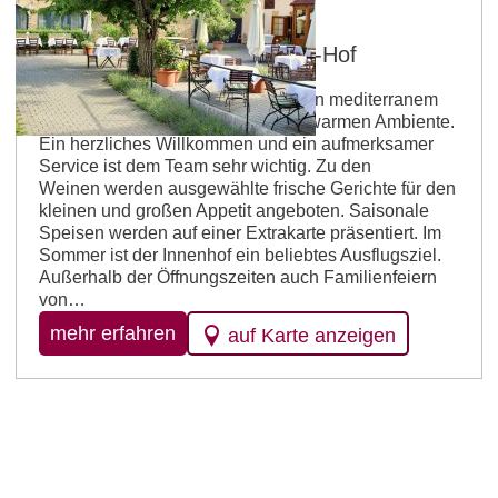
Saulheim
Gutsschänke Weidenberger-Hof
Die familiär geführte Gutsschänke in mediterranem
Stil empfängt die Gäste mit einem warmen Ambiente.
Ein herzliches Willkommen und ein aufmerksamer
Service ist dem Team sehr wichtig. Zu den
Weinen werden ausgewählte frische Gerichte für den
kleinen und großen Appetit angeboten. Saisonale
Speisen werden auf einer Extrakarte präsentiert. Im
Sommer ist der Innenhof ein beliebtes Ausflugsziel.
Außerhalb der Öffnungszeiten auch Familienfeiern
von…
mehr erfahren
auf Karte anzeigen