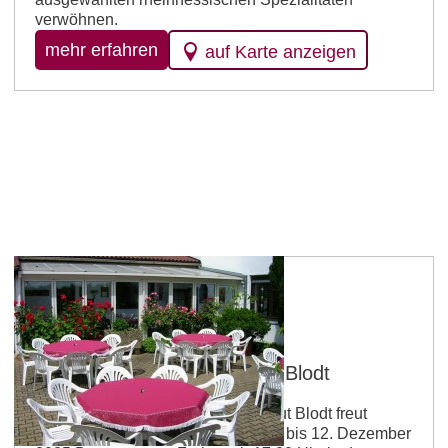
verwöhnen.
mehr erfahren
auf Karte anzeigen
Essenheim
Gutsausschank im Weingut Blodt
Liebe Gäste, das Team des Weingut Blodt freut
sich Sie wieder vom 13. November bis 12. Dezember